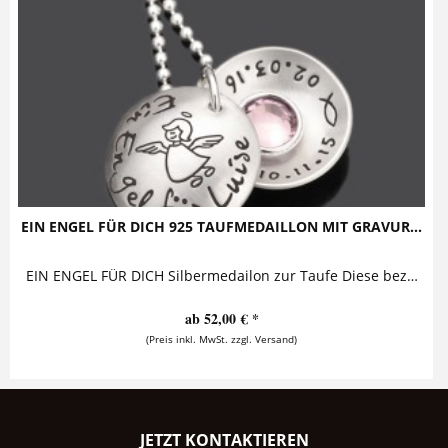
EIN ENGEL FÜR DICH 925 TAUFMEDAILLON MIT GRAVUR...
EIN ENGEL FÜR DICH Silbermedailon zur Taufe Diese bezaubernde Taufkette mit Gravur aus 925 Sterling Silber trägt einen personalisierten...
ab 52,00 € *
(Preis inkl. MwSt. zzgl. Versand)
JETZT KONTAKTIEREN