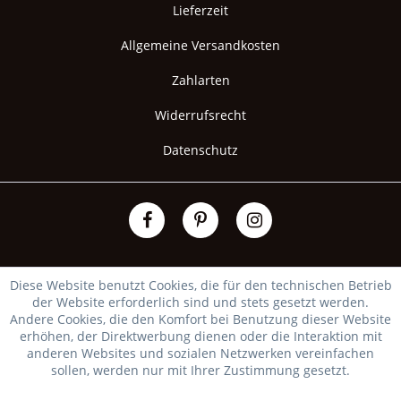
Lieferzeit
Allgemeine Versandkosten
Zahlarten
Widerrufsrecht
Datenschutz
Diese Website benutzt Cookies, die für den technischen Betrieb
der Website erforderlich sind und stets gesetzt werden.
Andere Cookies, die den Komfort bei Benutzung dieser Website
erhöhen, der Direktwerbung dienen oder die Interaktion mit
anderen Websites und sozialen Netzwerken vereinfachen
sollen, werden nur mit Ihrer Zustimmung gesetzt.