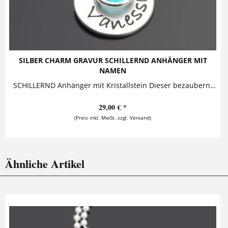
SILBER CHARM GRAVUR SCHILLERND ANHÄNGER MIT
NAMEN
SCHILLERND Anhänger mit Kristallstein Dieser bezaubernde Silberanhänger mit Namensgravur ist zusammen mit einem schillernden Kristallstein an...
29,00 € *
(Preis inkl. MwSt. zzgl. Versand)
Ähnliche Artikel