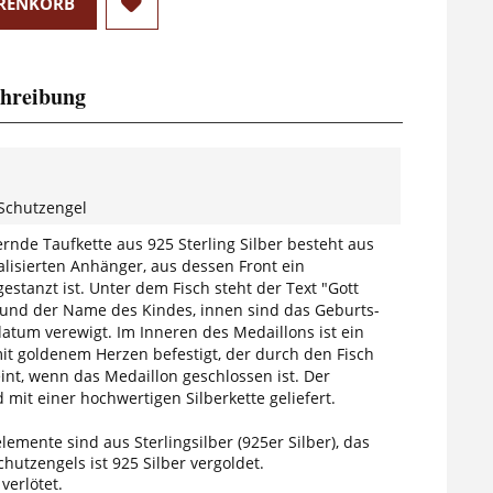
RENKORB
hreibung
 Schutzengel
rnde Taufkette aus 925 Sterling Silber besteht aus
lisierten Anhänger, aus dessen Front ein
gestanzt ist. Unter dem Fisch steht der Text "Gott
 und der Name des Kindes, innen sind das Geburts-
atum verewigt. Im Inneren des Medaillons ist ein
it goldenem Herzen befestigt, der durch den Fisch
int, wenn das Medaillon geschlossen ist. Der
mit einer hochwertigen Silberkette geliefert.
elemente sind aus Sterlingsilber (925er Silber), das
hutzengels ist 925 Silber vergoldet.
 verlötet.