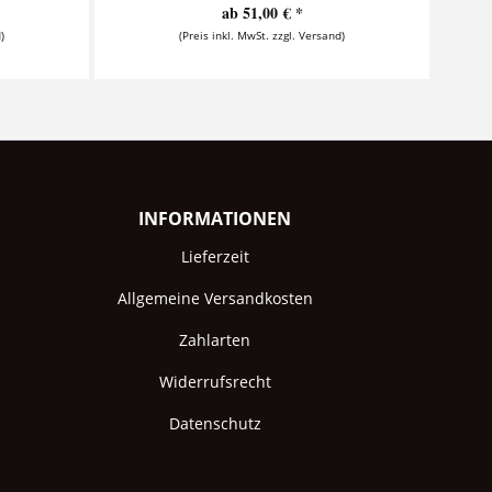
ab 51,00 € *
)
(Preis inkl. MwSt. zzgl. Versand)
INFORMATIONEN
Lieferzeit
Allgemeine Versandkosten
Zahlarten
Widerrufsrecht
Datenschutz