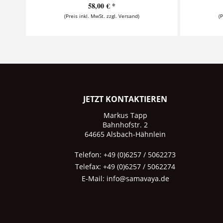
58,00 € *
(Preis inkl. MwSt. zzgl. Versand)
(
JETZT KONTAKTIEREN
Markus Tapp
Bahnhofstr. 2
64665 Alsbach-Hähnlein
Telefon: +49 (0)6257 / 5062273
Telefax: +49 (0)6257 / 5062274
E-Mail:
info@samavaya.de