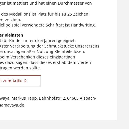
er ist mattiert und hat einen Durchmesser von
des Medaillons ist Platz für bis zu 25 Zeichen
eerzeichen.
ellbeispiel verwendete Schriftart ist Handwriting.
r Kleinsten
 für Kinder unter drei Jahren geeignet.
tigster Verarbeitung der Schmuckstücke unsererseits
ei unsachgemäßer Nutzung Kleinteile lösen.
 beim Verschenken dieses einzigartigen
s dazu sagen, dass dieses erst ab dem vierten
tragen werden sollte.
n zum Artikel?
avaya, Markus Tapp, Bahnhofstr. 2, 64665 Alsbach-
samavaya.de