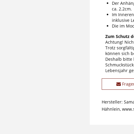
Der Anhäng
ca. 2.2cm.
Im Inneren 
inklusive L
Die im Mod
Zum Schutz de
Achtung! Nicht
Trotz sorgfäl
können sich b
Deshalb bitte
Schmuckstücke
Lebensjahr ge
Frage
Hersteller: Sam
Hähnlein, www.