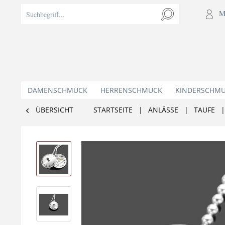
M
DAMENSCHMUCK
HERRENSCHMUCK
KINDERSCHM
ÜBERSICHT
STARTSEITE
|
ANLÄSSE
|
TAUFE
|