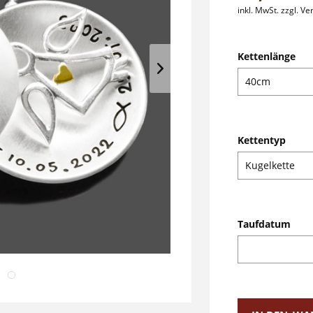
inkl. MwSt.
zzgl. V
Kettenlänge
Kettentyp
Taufdatum