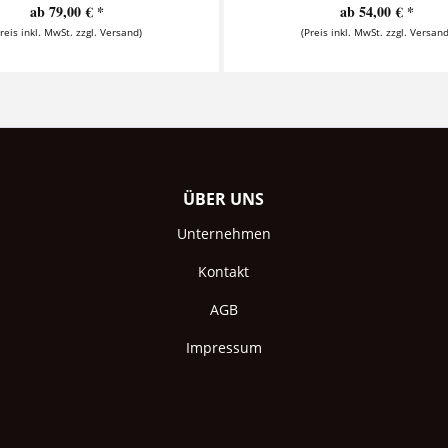
ab 79,00 € *
ab 54,00 € *
Preis inkl. MwSt. zzgl. Versand)
(Preis inkl. MwSt. zzgl. Versand
ÜBER UNS
Unternehmen
Kontakt
AGB
Impressum