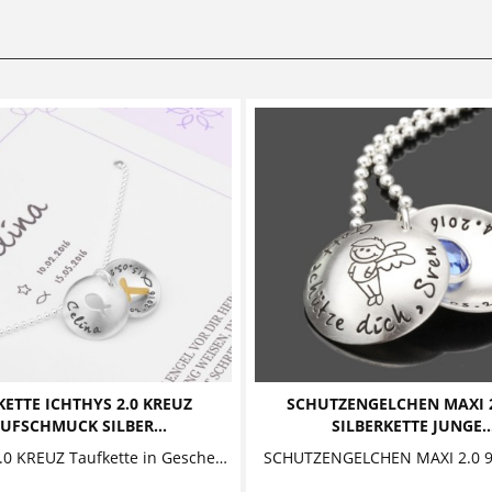
ETTE ICHTHYS 2.0 KREUZ
SCHUTZENGELCHEN MAXI 2
UFSCHMUCK SILBER...
SILBERKETTE JUNGE..
ICHTHYS 2.0 KREUZ Taufkette in Geschenkbox Diese zauberhafte Taufkette mit Gravur besteht aus einem personalisierten Anhänger, aus dessen...