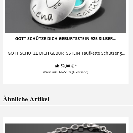
GOTT SCHÜTZE DICH GEBURTSSTEIN 925 SILBER...
GOTT SCHÜTZE DICH GEBURTSSTEIN Taufkette Schutzengel mit Namensgravur Diese entzückende Taufkette mit Gravur ist ein außergewöhnliches...
ab 52,00 € *
(Preis inkl. MwSt. zzgl. Versand)
Ähnliche Artikel