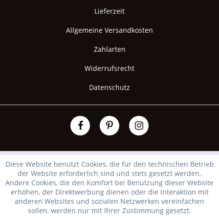
Lieferzeit
Allgemeine Versandkosten
Zahlarten
Widerrufsrecht
Datenschutz
Diese Website benutzt Cookies, die für den technischen Betrieb
der Website erforderlich sind und stets gesetzt werden.
Andere Cookies, die den Komfort bei Benutzung dieser Website
erhöhen, der Direktwerbung dienen oder die Interaktion mit
anderen Websites und sozialen Netzwerken vereinfachen
sollen, werden nur mit Ihrer Zustimmung gesetzt.