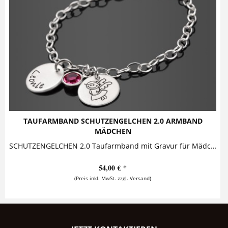
TAUFARMBAND SCHUTZENGELCHEN 2.0 ARMBAND
MÄDCHEN
SCHUTZENGELCHEN 2.0 Taufarmband mit Gravur für Mädchen Dieses zauberhafte Taufarmband besteht aus zwei Silberanhängern und einem funkelnden...
54,00 € *
(Preis inkl. MwSt. zzgl. Versand)