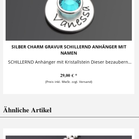
SILBER CHARM GRAVUR SCHILLERND ANHÄNGER MIT
NAMEN
SCHILLERND Anhänger mit Kristallstein Dieser bezaubernde Silberanhänger mit Namensgravur ist zusammen mit einem schillernden Kristallstein an...
29,00 € *
(Preis inkl. MwSt. zzgl. Versand)
Ähnliche Artikel