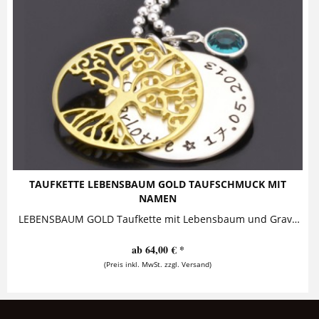
TAUFKETTE LEBENSBAUM GOLD TAUFSCHMUCK MIT
NAMEN
LEBENSBAUM GOLD Taufkette mit Lebensbaum und Gravur Diese bezaubernde Taufkette besteht aus einem personalisierten Anhänger, auf den ein...
ab 64,00 € *
(Preis inkl. MwSt. zzgl. Versand)