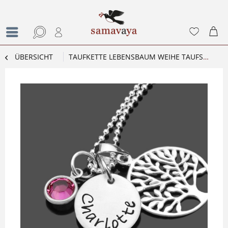
ÜBERSICHT
TAUFKETTE LEBENSBAUM WEIHE TAUFSCHMUCK MIT NAMEN