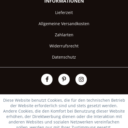
INFORMATIONEN
Lieferzeit
Allgemeine Versandkosten
Zahlarten
Widerrufsrecht
Datenschutz
Diese Website benutzt Cookies, die für den technischen Betrieb
der Website erforderlich sind und stets gesetzt werden.
Andere Cookies, die den Komfort bei Benutzung dieser Website
erhöhen, der Direktwerbung dienen oder die Interaktion mit
anderen Websites und sozialen Netzwerken vereinfachen
sollen, werden nur mit Ihrer Zustimmung gesetzt.