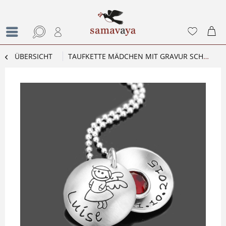
ÜBERSICHT
TAUFKETTE MÄDCHEN MIT GRAVUR SCHUTZENGELCHEN 2.0 TAUFSCHMUCK