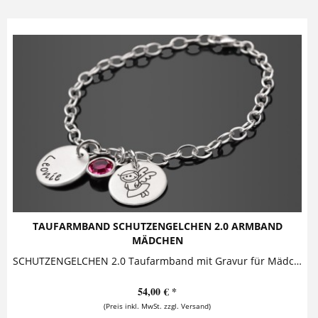
TAUFARMBAND SCHUTZENGELCHEN 2.0 ARMBAND
MÄDCHEN
SCHUTZENGELCHEN 2.0 Taufarmband mit Gravur für Mädchen Dieses zauberhafte Taufarmband besteht aus zwei Silberanhängern und einem funkelnden...
54,00 € *
(Preis inkl. MwSt. zzgl. Versand)