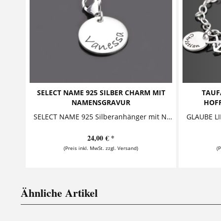
SELECT NAME 925 SILBER CHARM MIT
TAUF
NAMENSGRAVUR
HOFF
SELECT NAME 925 Silberanhänger mit Name Dieser kleine Silberanhänger ist mit einem Namen versehen. Er kann mit Karabiner oder als Kettenanhänger an...
24,00 € *
(Preis inkl. MwSt. zzgl. Versand)
(
Ähnliche Artikel