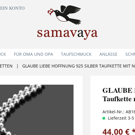
EIN KONTO
UCK
FÜR OMA UND OPA
TAUFSCHMUCK
ANLÄSSE
SCH
ETTEN
|
GLAUBE LIEBE HOFFNUNG 925 SILBER TAUFKETTE MI
GLAUBE L
Taufkette
Artikel-Nr.:
AB1
Lieferzeit 3-
44,00 € 