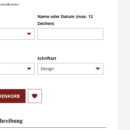
ersandkosten
Name oder Datum (max. 12
Zeichen)
Schriftart
RENKORB
hreibung