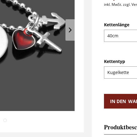
inkl. MwSt.
zzgl. V
Kettenlänge
Kettentyp
IN DEN
WA
Produktbesc