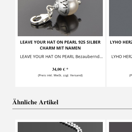
LEAVE YOUR HAT ON PEARL 925 SILBER
LYHO HERZ
CHARM MIT NAMEN
LEAVE YOUR HAT ON PEARL Bezaubernder Namensanhänger mit Gravur, bestehend aus einer Perle, die ein Silberhütchen trägt. Das Hütchen kann mit...
34,00 € *
(Preis inkl. MwSt. zzgl. Versand)
(
Ähnliche Artikel