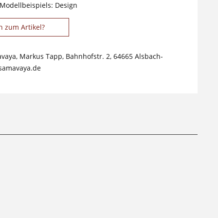
 Modellbeispiels: Design
n zum Artikel?
avaya, Markus Tapp, Bahnhofstr. 2, 64665 Alsbach-
samavaya.de