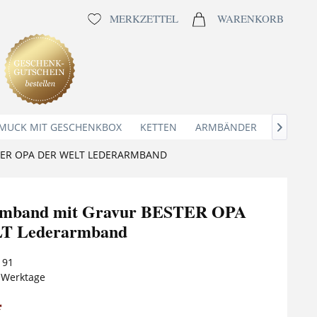
MERKZETTEL
WARENKORB
MUCK MIT GESCHENKBOX
KETTEN
ARMBÄNDER
ANHÄNG

ER OPA DER WELT LEDERARMBAND
mband mit Gravur BESTER OPA
T Lederarmband
191
5 Werktage
*