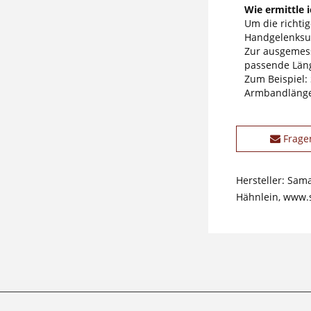
Wie ermittle 
Um die richti
Handgelenksum
Zur ausgemess
passende Läng
Zum Beispiel:
Armbandlänge
Frage
Hersteller: Sam
Hähnlein, www.