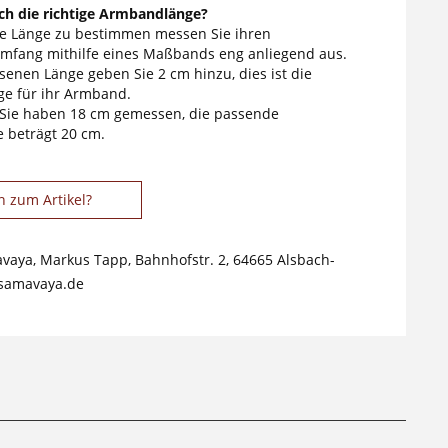
ich die richtige Armbandlänge?
ge Länge zu bestimmen messen Sie ihren
fang mithilfe eines Maßbands eng anliegend aus.
enen Länge geben Sie 2 cm hinzu, dies ist die
e für ihr Armband.
 Sie haben 18 cm gemessen, die passende
 beträgt 20 cm.
n zum Artikel?
avaya, Markus Tapp, Bahnhofstr. 2, 64665 Alsbach-
samavaya.de