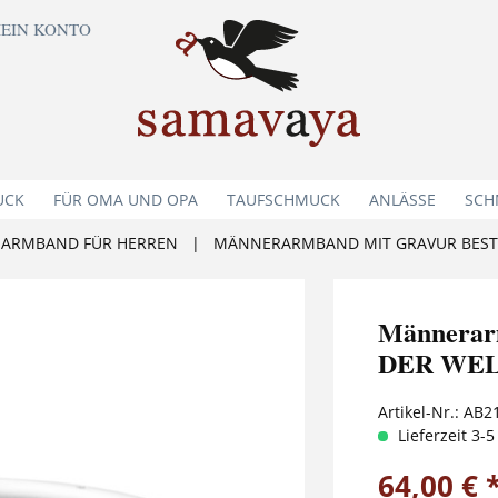
EIN KONTO
UCK
FÜR OMA UND OPA
TAUFSCHMUCK
ANLÄSSE
SCH
ARMBAND FÜR HERREN
|
MÄNNERARMBAND MIT GRAVUR BEST
Männerar
DER WEL
Artikel-Nr.:
AB2
Lieferzeit 3-
64,00 € 