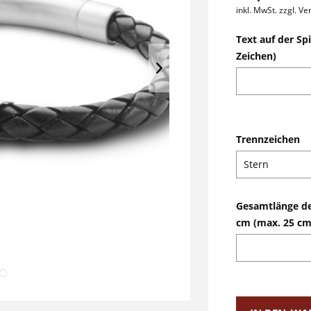
inkl. MwSt.
zzgl. V
Text auf der Sp
Zeichen)
Trennzeichen
Gesamtlänge d
cm (max. 25 cm