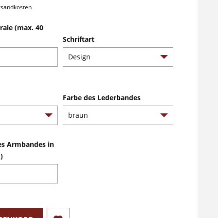
ersandkosten
irale (max. 40
Schriftart
Farbe des Lederbandes
es Armbandes in
)