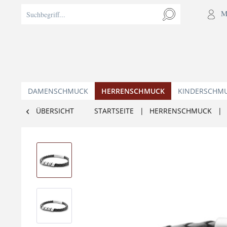
M
DAMENSCHMUCK
HERRENSCHMUCK
KINDERSCHM
ÜBERSICHT
STARTSEITE
|
HERRENSCHMUCK
|