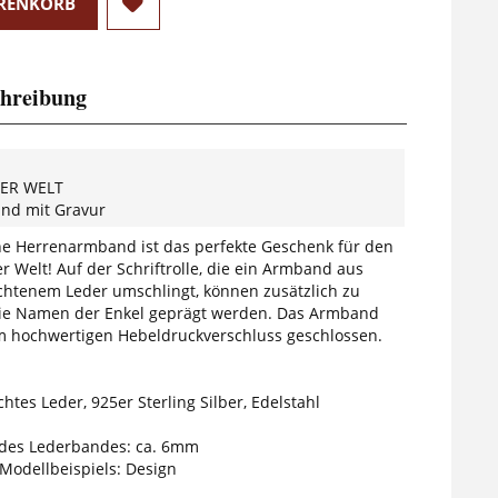
RENKORB
hreibung
DER WELT
d mit Gravur
che Herrenarmband ist das perfekte Geschenk für den
 Welt! Auf der Schriftrolle, die ein Armband aus
ochtenem Leder umschlingt, können zusätzlich zu
die Namen der Enkel geprägt werden. Das Armband
m hochwertigen Hebeldruckverschluss geschlossen.
chtes Leder, 925er Sterling Silber, Edelstahl
des Lederbandes: ca. 6mm
 Modellbeispiels: Design