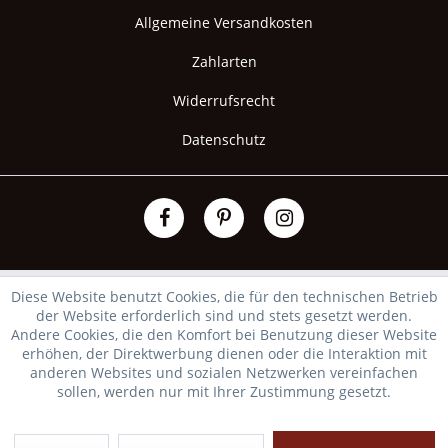
Allgemeine Versandkosten
Zahlarten
Widerrufsrecht
Datenschutz
Diese Website benutzt Cookies, die für den technischen Betrieb
der Website erforderlich sind und stets gesetzt werden.
Andere Cookies, die den Komfort bei Benutzung dieser Website
erhöhen, der Direktwerbung dienen oder die Interaktion mit
anderen Websites und sozialen Netzwerken vereinfachen
sollen, werden nur mit Ihrer Zustimmung gesetzt.