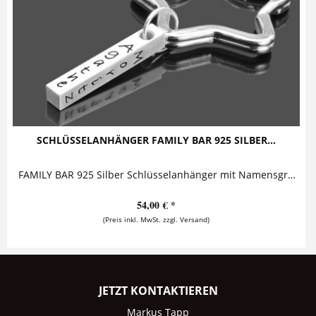
SCHLÜSSELANHÄNGER FAMILY BAR 925 SILBER...
FAMILY BAR 925 Silber Schlüsselanhänger mit Namensgravur Schlüsselanhänger mit Gravur - ein massiver Silberbarren, beprägt mit bis zu vier...
54,00 € *
(Preis inkl. MwSt. zzgl. Versand)
JETZT KONTAKTIEREN
Markus Tapp