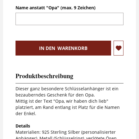
Name anstatt "Opa" (max. 9 Zeichen)
IN DEN
WARENKORB
Produktbeschreibung
Dieser ganz besondere Schlüsselanhänger ist ein
bezauberndes Geschenk für den Opa.
Mittig ist der Text "Opa, wir haben dich lieb"
platziert, am Rand entlang ist Platz für die Namen
der Enkel.
Details
Materialien: 925 Sterling Silber (personalisierter
Anhänger), Metall (Schlüsselring), verlötete Ösen