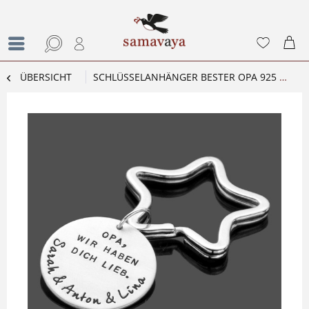
ÜBERSICHT
SCHLÜSSELANHÄNGER BESTER OPA 925 SILBER GRAVUR