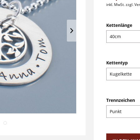
inkl. MwSt.
zzgl. V
Kettenlänge
Kettentyp
Trennzeichen