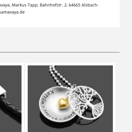
avaya, Markus Tapp, Bahnhofstr. 2, 64665 Alsbach-
samavaya.de