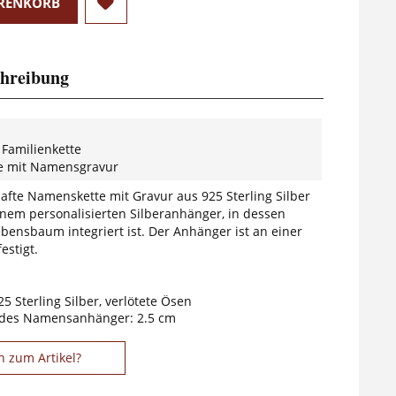
RENKORB
hreibung
 Familienkette
te mit Namensgravur
afte Namenskette mit Gravur aus 925 Sterling Silber
inem personalisierten Silberanhänger, in dessen
bensbaum integriert ist. Der Anhänger ist an einer
estigt.
25 Sterling Silber, verlötete Ösen
des Namensanhänger: 2.5 cm
n zum Artikel?