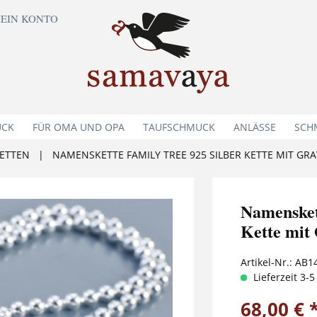
EIN KONTO
UCK
FÜR OMA UND OPA
TAUFSCHMUCK
ANLÄSSE
SCH
ETTEN
|
NAMENSKETTE FAMILY TREE 925 SILBER KETTE MIT G
Namenske
Kette mit
Artikel-Nr.:
AB1
Lieferzeit 3-
68,00 € 