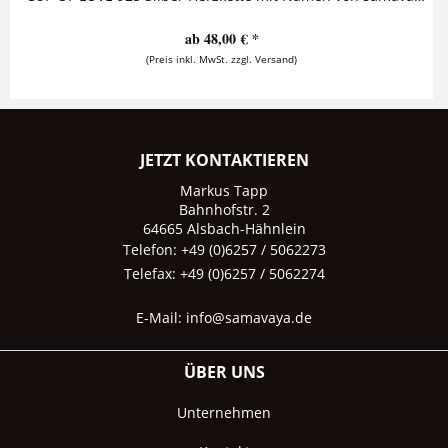
ab 48,00 € *
(Preis inkl. MwSt. zzgl. Versand)
JETZT KONTAKTIEREN
Markus Tapp
Bahnhofstr. 2
64665 Alsbach-Hähnlein
Telefon: +49 (0)6257 / 5062273
Telefax: +49 (0)6257 / 5062274
E-Mail:
info@samavaya.de
ÜBER UNS
Unternehmen