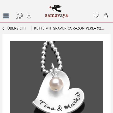
ÜBERSICHT
KETTE MIT GRAVUR CORAZON PERLA 925 SILBER PARTNERKETTE