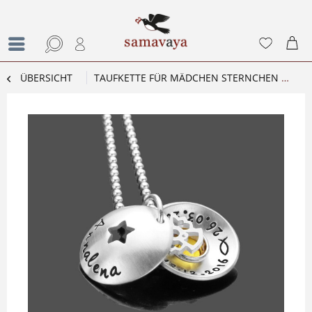
ÜBERSICHT
TAUFKETTE FÜR MÄDCHEN STERNCHEN ENGEL TAUFSCHMUCK SILBER MIT GRAVUR