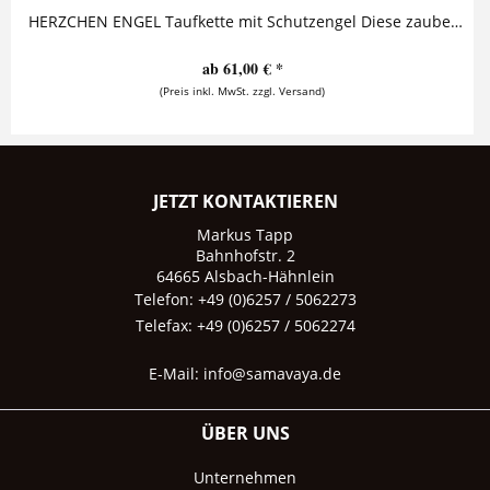
HERZCHEN ENGEL Taufkette mit Schutzengel Diese zauberhafte Taufkette besteht aus einem Namensanhänger, in dessen Inneren ein süßer...
ab 61,00 € *
(Preis inkl. MwSt. zzgl. Versand)
JETZT KONTAKTIEREN
Markus Tapp
Bahnhofstr. 2
64665 Alsbach-Hähnlein
Telefon: +49 (0)6257 / 5062273
Telefax: +49 (0)6257 / 5062274
E-Mail:
info@samavaya.de
ÜBER UNS
Unternehmen