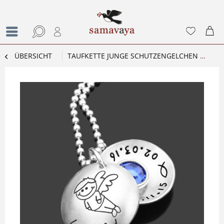
ÜBERSICHT
TAUFKETTE JUNGE SCHUTZENGELCHEN 2.0 TAUFSCHMUCK MIT NAME