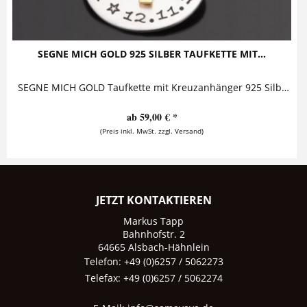
SEGNE MICH GOLD 925 SILBER TAUFKETTE MIT...
SEGNE MICH GOLD Taufkette mit Kreuzanhänger 925 Silber Diese entzückende Taufkette aus 925 Sterling Silber besteht aus einem personalisierten...
ab 59,00 € *
(Preis inkl. MwSt. zzgl. Versand)
JETZT KONTAKTIEREN
Markus Tapp
Bahnhofstr. 2
64665 Alsbach-Hähnlein
Telefon: +49 (0)6257 / 5062273
Telefax: +49 (0)6257 / 5062274