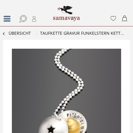
ÜBERSICHT
TAUFKETTE GRAVUR FUNKELSTERN KETTE MIT GRAVUR, TAUFE, KINDERKETTE