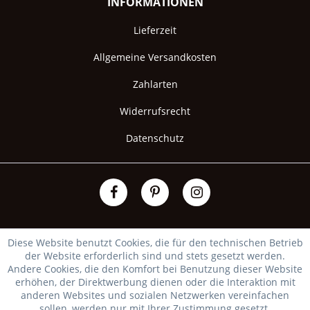
INFORMATIONEN
Lieferzeit
Allgemeine Versandkosten
Zahlarten
Widerrufsrecht
Datenschutz
Diese Website benutzt Cookies, die für den technischen Betrieb
der Website erforderlich sind und stets gesetzt werden.
Andere Cookies, die den Komfort bei Benutzung dieser Website
erhöhen, der Direktwerbung dienen oder die Interaktion mit
anderen Websites und sozialen Netzwerken vereinfachen
sollen, werden nur mit Ihrer Zustimmung gesetzt.