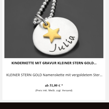
KINDERKETTE MIT GRAVUR KLEINER STERN GOLD...
KLEINER STERN GOLD Namenskette mit vergoldetem Sternanhänger Diese bezaubernde Kinderkette mit Gravur besteht aus einem personalisierten...
ab 51,00 € *
(Preis inkl. MwSt. zzgl. Versand)